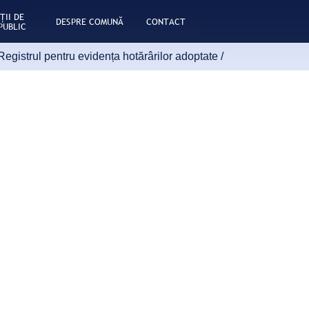
ŢII DE
DESPRE COMUNĂ
CONTACT
PUBLIC
Registrul pentru evidența hotărârilor adoptate
/