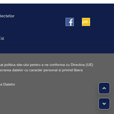
oiectelor
Est
t politica site-ului pentru a ne conforma cu Directiva (UE)
rarea datelor cu caracter personal si privind libera
 a Datelor
.