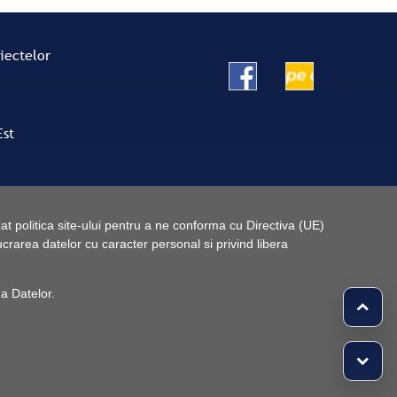
oiectelor
Est
t politica site-ului pentru a ne conforma cu Directiva (UE)
rarea datelor cu caracter personal si privind libera
 a Datelor
.