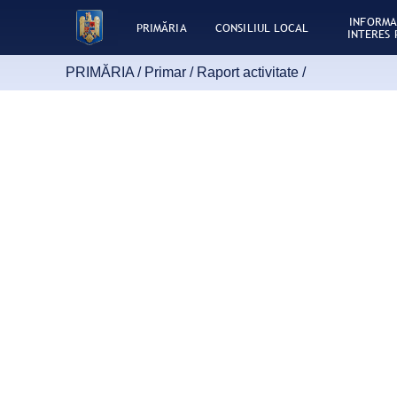
INFORMA
PRIMĂRIA
CONSILIUL LOCAL
INTERES 
PRIMĂRIA /
Primar
/
Raport activitate
/