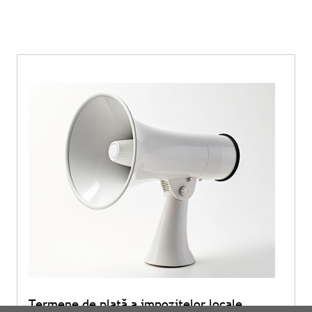
Termene de plată a impozitelor locale