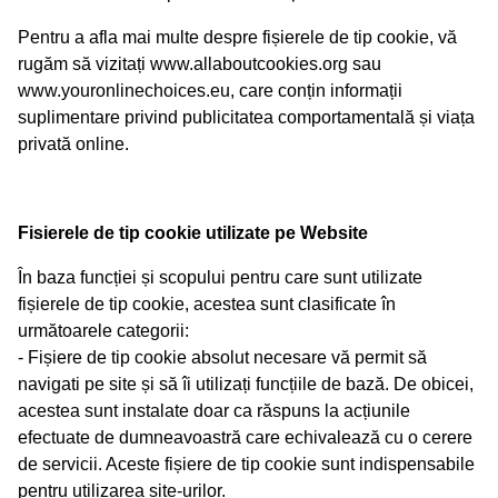
Pentru a afla mai multe despre fișierele de tip cookie, vă
rugăm să vizitați www.allaboutcookies.org sau
www.youronlinechoices.eu, care conțin informații
suplimentare privind publicitatea comportamentală și viața
privată online.
Fisierele de tip cookie utilizate pe Website
În baza funcției și scopului pentru care sunt utilizate
fișierele de tip cookie, acestea sunt clasificate în
următoarele categorii:
- Fișiere de tip cookie absolut necesare vă permit să
navigati pe site și să îi utilizați funcțiile de bază. De obicei,
acestea sunt instalate doar ca răspuns la acțiunile
efectuate de dumneavoastră care echivalează cu o cerere
de servicii. Aceste fișiere de tip cookie sunt indispensabile
pentru utilizarea site-urilor.