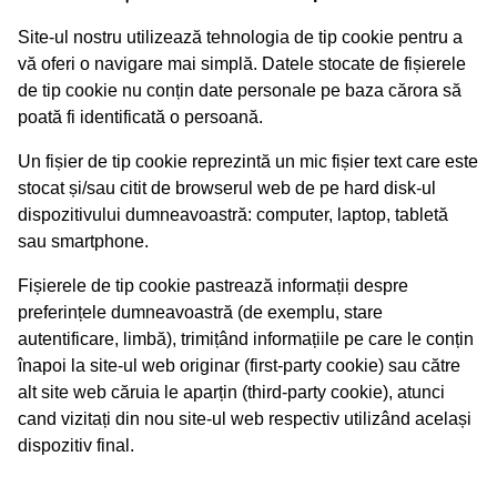
Site-ul nostru utilizează tehnologia de tip cookie pentru a
vă oferi o navigare mai simplă. Datele stocate de fișierele
de tip cookie nu conțin date personale pe baza cărora să
poată fi identificată o persoană.
Un fișier de tip cookie reprezintă un mic fișier text care este
stocat și/sau citit de browserul web de pe hard disk-ul
dispozitivului dumneavoastră: computer, laptop, tabletă
sau smartphone.
Fișierele de tip cookie pastrează informații despre
preferințele dumneavoastră (de exemplu, stare
autentificare, limbă), trimițând informațiile pe care le conțin
înapoi la site-ul web originar (first-party cookie) sau către
alt site web căruia le aparțin (third-party cookie), atunci
cand vizitați din nou site-ul web respectiv utilizând același
dispozitiv final.