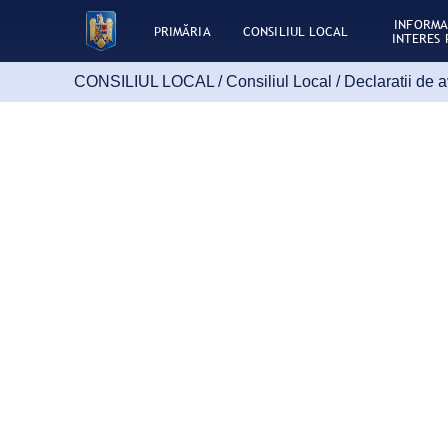
INFORMA
PRIMĂRIA
CONSILIUL LOCAL
INTERES 
CONSILIUL LOCAL /
Consiliul Local
/
Declaratii de 