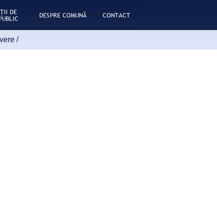
ŢII DE
DESPRE COMUNĂ
CONTACT
PUBLIC
avere
/