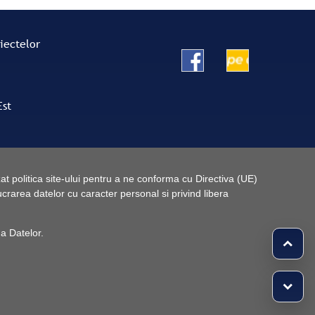
oiectelor
Est
t politica site-ului pentru a ne conforma cu Directiva (UE)
rarea datelor cu caracter personal si privind libera
 a Datelor
.