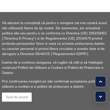
Vă aducem la cunoștință că pentru o navigare cat mai ușoară acest
site utilizează fișiere de tip cookie. De asemenea, am actualizat
politica site-ului pentru a ne conforma cu Directiva (UE) 2002/58/EC
("Directiva E-Privacy") si de Regulamentul (UE) 2016/679 privind
protectia persoanelor fizice in ceea ce priveste prelucrarea datelor
cu caracter personal si privind libera circulatie a acestor date si de
abrogare a Directivei 95/46/CE ("Regulamentul GDPR").
Înainte de a continua navigarea, vă rugăm să citiți și să înțelegeți
conținutul
Politicii de Utilizare a Cookies
și
Politicii de Prelucrare a
Datelor
.
Prin continuarea navigării pe site confirmați acceptarea politicii de
utilizare a cookies si a politicii de prelucrare a datelor.
Sunt de acord